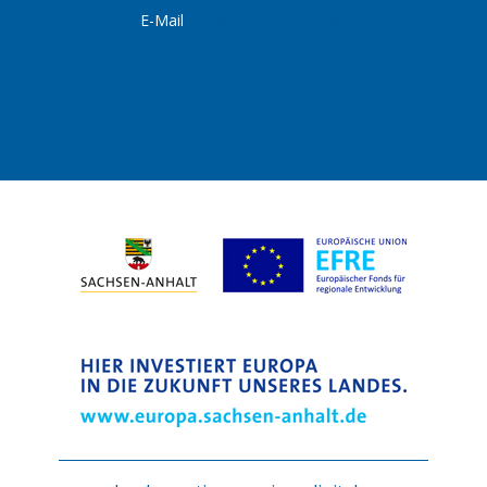
E-Mail
info@lingner-gmbh.de