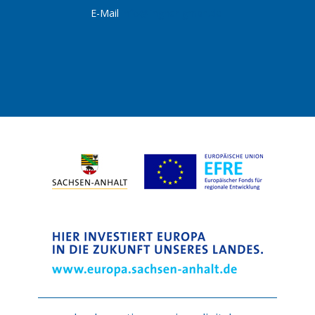
E-Mail
info@lingner-gmbh.de