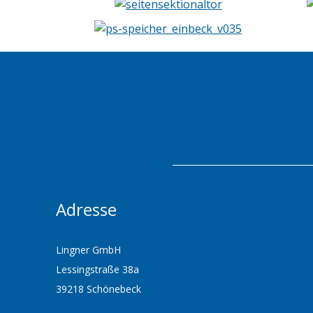
Adresse
Lingner GmbH
Lessingstraße 38a
39218 Schönebeck