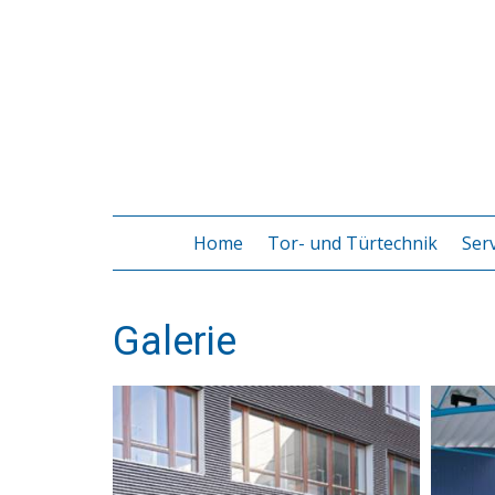
Home
Tor- und Türtechnik
Serv
Galerie